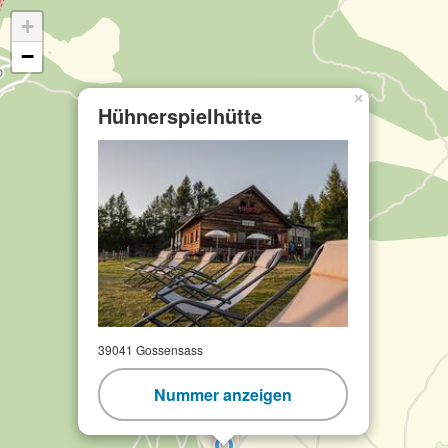
+
−
×
Hühnerspielhütte
39041 Gossensass
Nummer anzeigen