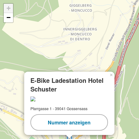
+
−
×
E-Bike Ladestation Hotel
Schuster
Pfarrgasse 1 - 39041 Gossensass
Nummer anzeigen