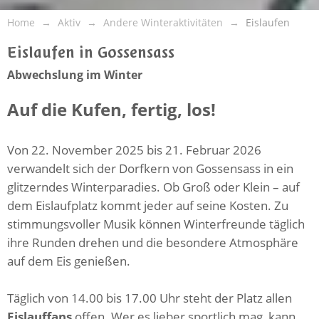
Home
Aktiv
Andere Winteraktivitäten
Eislaufen
Eislaufen in Gossensass
Abwechslung im Winter
Auf die Kufen, fertig, los!
Von 22. November 2025 bis 21. Februar 2026
verwandelt sich der Dorfkern von Gossensass in ein
glitzerndes Winterparadies. Ob Groß oder Klein – auf
dem Eislaufplatz kommt jeder auf seine Kosten. Zu
stimmungsvoller Musik können Winterfreunde täglich
ihre Runden drehen und die besondere Atmosphäre
auf dem Eis genießen.
Täglich von 14.00 bis 17.00 Uhr steht der Platz allen
Eislauffans
offen. Wer es lieber sportlich mag, kann