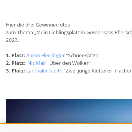
Hier die drei Gewinnerfotos
zum Thema „Mein Lieblingsplatz in Gossensass-Pflersc
2023.
1. Platz:
Aaron Fleckinger
"Schneespitze"
2. Platz:
Nic Mair
"Über den Wolken"
3. Platz:
Lanthaler Judith
"Zwei junge Kletterer in actio