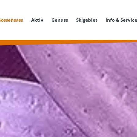
Gossensass
Aktiv
Genuss
Skigebiet
Info & Servic