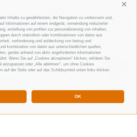
Contin
ler Inhalte zu gewährleisten, die Navigation zu verbessern und,
uf informationen auf einem endgerät, verwendung reduzierter
g, erstellung von profilen zur personalisierung von inhalten,
ruppen durch statistiken oder kombinationen von daten aus
erheit, verhinderung und aufdeckung von betrug und
und kombination von daten aus unterschiedlichen quellen,
ten, geräte anhand von aktiv angeforderten informationen
ührt. Wenn Sie auf „Cookies akzeptieren" klicken, erklären Sie
hl anzupassen oder „Alle ablehnen", um ohne Cookies
en auf der Seite oder auf das Schildsymbol unten links klicken.
QUICKLINKS
OK