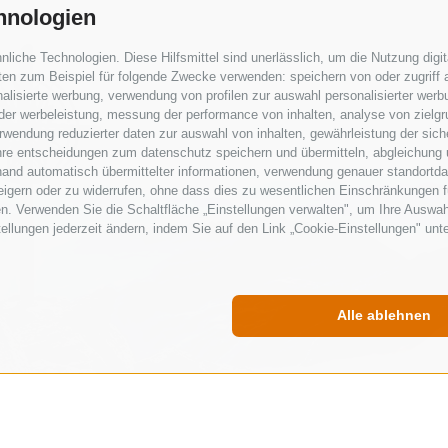
hnologien
iche Technologien. Diese Hilfsmittel sind unerlässlich, um die Nutzung digita
en zum Beispiel für folgende Zwecke verwenden: speichern von oder zugriff a
alisierte werbung, verwendung von profilen zur auswahl personalisierter werbun
 der werbeleistung, messung der performance von inhalten, analyse von zielg
wendung reduzierter daten zur auswahl von inhalten, gewährleistung der sich
ihre entscheidungen zum datenschutz speichern und übermitteln, abgleichung 
hand automatisch übermittelter informationen, verwendung genauer standortda
rweigern oder zu widerrufen, ohne dass dies zu wesentlichen Einschränkungen f
n. Verwenden Sie die Schaltfläche „Einstellungen verwalten", um Ihre Auswa
stellungen jederzeit ändern, indem Sie auf den Link „Cookie-Einstellungen" unt
Alle ablehnen