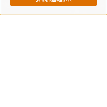
Weitere Informationen
QUICKLINK
DIE 3 SCHÖNSTEN BILDER VON 2023
PHOTO CONTEST 2023