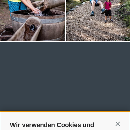
Wir verwenden Cookies und
Contin