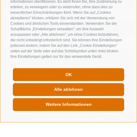
informationen identifizieren. Es steht Ihnen frei, Ihre Zustimmung zu
erteilen, zu verweigern oder zu widerrufen, ohne dass dies zu
wesentlichen Einschränkungen führt. Wenn Sie auf „Cookies
akzeptieren" klicken, erklären Sie sich mit der Verwendung von
Cookies und ähnlichen Tools einverstanden. Verwenden Sie die
Unterkunftstyp
Schaltfläche „Einstellungen verwalten", um Ihre Auswahl
anzupassen oder „Alle ablehnen", um ohne Cookies fortzufahren,
die nicht unbedingt erforderlich sind. Sie können Ihre Einstellungen
jederzeit ändern, indem Sie auf den Link „Cookie-Einstellungen"
unten auf der Seite oder auf das Schildsymbol unten links klicken.
Ihre Einstellungen gelten nur für das verwendete Gerät.
NUR ONLINE BUCHBARE BETRIEBE
OK
Alle ablehnen
Suche starten
Weitere Informationen
QUICKLINK
zur kompletten Unterkunftsliste