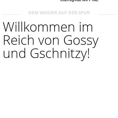
DEM WASSER AUF DER SPUR
Willkommen im
Reich von Gossy
und Gschnitzy!