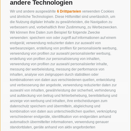
andere Technologien
Wir und andere ausgewählte
6 Drittparteien
verwenden Cookies
und ähnliche Technologien. Diese Hilfsmittel sind unerlässlich, um
die Nutzung digitaler Inhalte zu gewährleisten, die Navigation zu
verbessern und, vorbehaltlich Ihrer Zustimmung, zu Werbezwecken.
Wir können Ihre Daten zum Beispiel für folgende Zwecke
UNTERKUNFTSSUCHE
verwenden: speichern von oder zugriff auf informationen auf einem
endgerät, verwendung reduzierter daten zur auswahl von
Buche Deinen Urlaub
werbeanzeigen, erstellung von profilen für personalisierte werbung,
verwendung von profilen zur auswahl personalisierter werbung,
erstellung von profilen zur personalisierung von inhalten,
verwendung von profilen zur auswahl personalisierter inhalte,
messung der werbeleistung, messung der performance von
Anreise
inhalten, analyse von zielgruppen durch statistiken oder
kombinationen von daten aus verschiedenen quellen, entwicklung
und verbesserung der angebote, verwendung reduzierter daten zur
auswahl von inhalten, gewährleistung der sicherheit, verhinderung
und aufdeckung von betrug und fehlerbehebung, bereitstellung und
Abreise
anzeige von werbung und inhalten, ihre entscheidungen zum
datenschutz speichern und übermitteln, abgleichung und
kombination von daten aus unterschiedlichen quellen, verknüpfung
verschiedener endgeräte, identifikation von endgeräten anhand
automatisch übermittelter informationen, verwendung genauer
Feriengebiet
standortdaten, geräte anhand von aktiv angeforderten