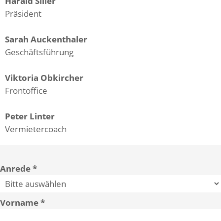
Harald Siller
Präsident
Sarah Auckenthaler
Geschäftsführung
Viktoria Obkircher
Frontoffice
Peter Linter
Vermietercoach
Anrede
Vorname