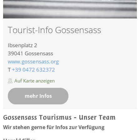
Tourist-Info Gossensass
Ibsenplatz 2
39041
Gossensass
www.gossensass.org
T
+39 0472 632372
Auf Karte anzeigen
mehr Infos
Gossensass Tourismus - Unser Team
Wir stehen gerne für Infos zur Verfügung