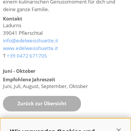
einem kulinarischen Genussmoment für dich und
deine ganze Familie.
Kontakt
Ladurns
39041
Pflerschtal
info@edelweisshuette.it
www.edelweisshuette.it
T
+39 0472 671705
Juni - Oktober
Empfohlene Jahreszeit
Juni, Juli, August, September, Oktober
Zurück zur Übersicht