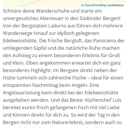
©
OpenStreetMap
contributors
Schnüre deine Wanderschuhe und starte ein
unvergessliches Abenteuer in den Südtiroler Bergen!
Von der Bergstation Ladurns aus führen dich mehrere
Wanderwege hinauf zur idyllisch gelegenen
Edelweisshütte. Die frische Bergluft, das Panorama der
umliegenden Gipfel und die natürliche Ruhe machen
den Aufstieg zu einem besonderen Erlebnis für Groß
und Klein. Oben angekommen erwartet dich ein ganz
besonderes Highlight: Im Bergsee direkt neben der
Hütte tummeln sich zahlreiche Fische – ideal für einen
entspannten Nachmittag beim Angeln. Eine
Angelausrüstung kann direkt bei der Edelweisshütte
ausgeliehen werden. Und das Beste: Küchenchef Luis
bereitet euren frisch gefangenen Fisch mit viel Liebe
und Können direkt für dich zu. So wird der Tag in den
Bergen nicht nur zum Naturerlebnis, sondern auch zu