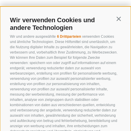
Wir verwenden Cookies und
Contin
andere Technologien
Wir und andere ausgewählte
6 Drittparteien
verwenden Cookies
und ähnliche Technologien. Diese Hilfsmittel sind unerlässlich, um
die Nutzung digitaler Inhalte zu gewährleisten, die Navigation zu
verbessern und, vorbehaltlich Ihrer Zustimmung, zu Werbezwecken.
Wir können Ihre Daten zum Beispiel für folgende Zwecke
verwenden: speichern von oder zugriff auf informationen auf einem
endgerät, verwendung reduzierter daten zur auswahl von
werbeanzeigen, erstellung von profilen für personalisierte werbung,
verwendung von profilen zur auswahl personalisierter werbung,
erstellung von profilen zur personalisierung von inhalten,
verwendung von profilen zur auswahl personalisierter inhalte,
messung der werbeleistung, messung der performance von
inhalten, analyse von zielgruppen durch statistiken oder
KONTAKTIERE UNS
kombinationen von daten aus verschiedenen quellen, entwicklung
und verbesserung der angebote, verwendung reduzierter daten zur
+39 0472 632 372
auswahl von inhalten, gewährleistung der sicherheit, verhinderung
und aufdeckung von betrug und fehlerbehebung, bereitstellung und
info@gossensass.org
anzeige von werbung und inhalten, ihre entscheidungen zum