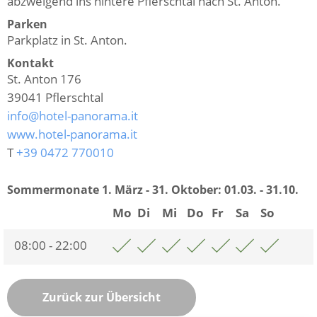
abzweigend ins hintere Pflerschtal nach St. Anton.
Parken
Parkplatz in St. Anton.
Kontakt
St. Anton 176
39041
Pflerschtal
info@hotel-panorama.it
www.hotel-panorama.it
T
+39 0472 770010
Sommermonate 1. März - 31. Oktober:
01.03. - 31.10.
Mo
Di
Mi
Do
Fr
Sa
So
08:00 - 22:00
Zurück zur Übersicht