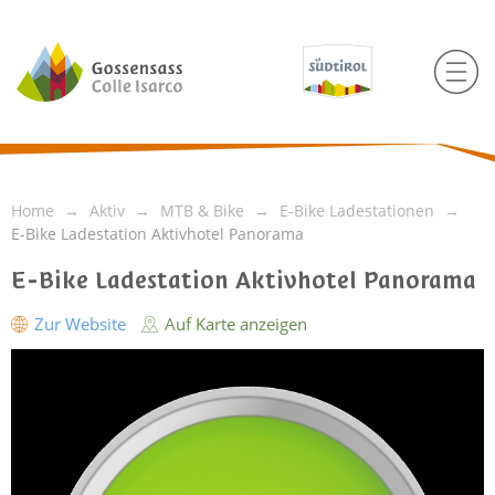
Home
Aktiv
MTB & Bike
E-Bike Ladestationen
E-Bike Ladestation Aktivhotel Panorama
E-Bike Ladestation Aktivhotel Panorama
Zur Website
Auf Karte anzeigen