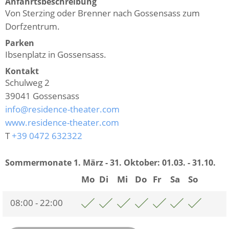
Anfahrtsbeschreibung
Von Sterzing oder Brenner nach Gossensass zum
Dorfzentrum.
Parken
Ibsenplatz in Gossensass.
Kontakt
Schulweg 2
39041
Gossensass
info@residence-theater.com
www.residence-theater.com
T
+39 0472 632322
Sommermonate 1. März - 31. Oktober:
01.03. - 31.10.
Mo
Di
Mi
Do
Fr
Sa
So
08:00 - 22:00