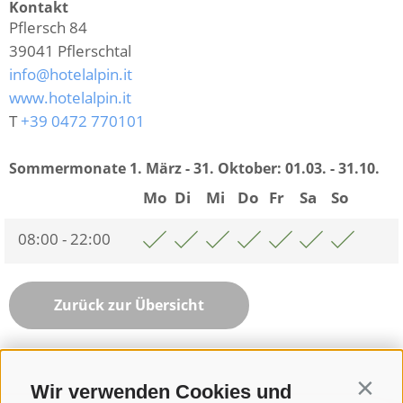
Kontakt
Pflersch 84
39041
Pflerschtal
info@hotelalpin.it
www.hotelalpin.it
T
+39 0472 770101
Sommermonate 1. März - 31. Oktober:
01.03. - 31.10.
Mo
Di
Mi
Do
Fr
Sa
So
08:00 - 22:00
Zurück zur Übersicht
Wir verwenden Cookies und
Contin