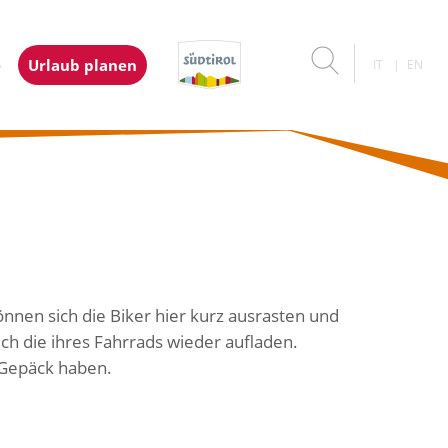
e
Urlaub planen
IT
EN
önnen sich die Biker hier kurz ausrasten und
uch die ihres Fahrrads wieder aufladen.
m Gepäck haben.