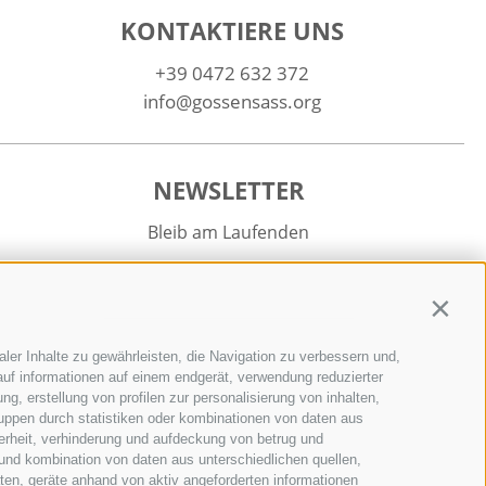
KONTAKTIERE UNS
+39 0472 632 372
info@gossensass.org
NEWSLETTER
Bleib am Laufenden
Contin
ler Inhalte zu gewährleisten, die Navigation zu verbessern und,
uf informationen auf einem endgerät, verwendung reduzierter
Newsletter Anmelden
g, erstellung von profilen zur personalisierung von inhalten,
ruppen durch statistiken oder kombinationen von daten aus
erheit, verhinderung und aufdeckung von betrug und
und kombination von daten aus unterschiedlichen quellen,
ten, geräte anhand von aktiv angeforderten informationen