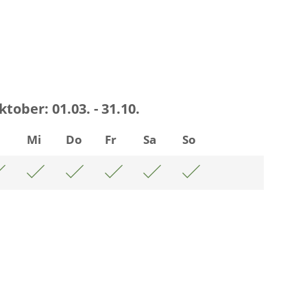
ktober:
01.03. - 31.10.
i
Mi
Do
Fr
Sa
So