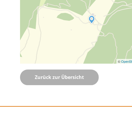
©
OpenSt
Zurück zur Übersicht