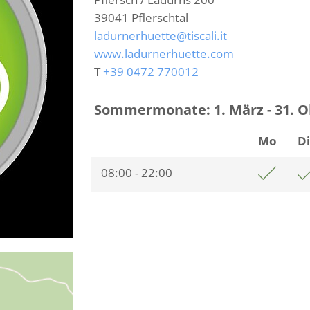
39041
Pflerschtal
ladurnerhuette@tiscali.it
www.ladurnerhuette.com
T
+39 0472 770012
Sommermonate: 1. März - 31. O
Mo
D
08:00 - 22:00