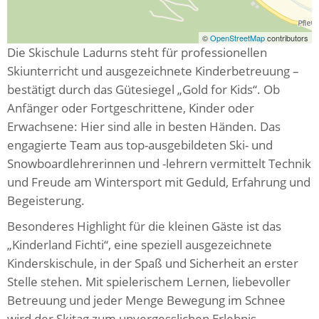
©
OpenStreetMap
contributors
Die Skischule Ladurns steht für professionellen
Skiunterricht und ausgezeichnete Kinderbetreuung –
bestätigt durch das Gütesiegel „Gold for Kids“. Ob
Anfänger oder Fortgeschrittene, Kinder oder
Erwachsene: Hier sind alle in besten Händen. Das
engagierte Team aus top-ausgebildeten Ski- und
Snowboardlehrerinnen und -lehrern vermittelt Technik
und Freude am Wintersport mit Geduld, Erfahrung und
Begeisterung.
Besonderes Highlight für die kleinen Gäste ist das
„Kinderland Fichti“, eine speziell ausgezeichnete
Kinderskischule, in der Spaß und Sicherheit an erster
Stelle stehen. Mit spielerischem Lernen, liebevoller
Betreuung und jeder Menge Bewegung im Schnee
wird der Skitag zum unvergesslichen Erlebnis.