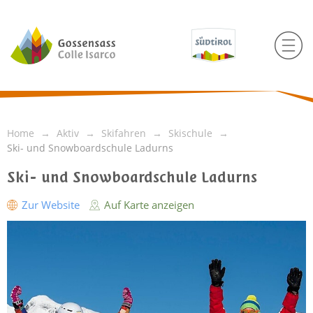
Home
Aktiv
Skifahren
Skischule
Ski- und Snowboardschule Ladurns
Ski- und Snowboardschule Ladurns
Zur Website
Auf Karte anzeigen