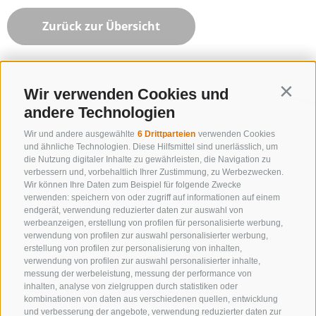
Zurück zur Übersicht
Wir verwenden Cookies und
Contin
andere Technologien
Wir und andere ausgewählte
6 Drittparteien
verwenden Cookies
und ähnliche Technologien. Diese Hilfsmittel sind unerlässlich, um
die Nutzung digitaler Inhalte zu gewährleisten, die Navigation zu
verbessern und, vorbehaltlich Ihrer Zustimmung, zu Werbezwecken.
Wir können Ihre Daten zum Beispiel für folgende Zwecke
verwenden: speichern von oder zugriff auf informationen auf einem
endgerät, verwendung reduzierter daten zur auswahl von
werbeanzeigen, erstellung von profilen für personalisierte werbung,
verwendung von profilen zur auswahl personalisierter werbung,
erstellung von profilen zur personalisierung von inhalten,
verwendung von profilen zur auswahl personalisierter inhalte,
messung der werbeleistung, messung der performance von
inhalten, analyse von zielgruppen durch statistiken oder
KONTAKTIERE UNS
kombinationen von daten aus verschiedenen quellen, entwicklung
und verbesserung der angebote, verwendung reduzierter daten zur