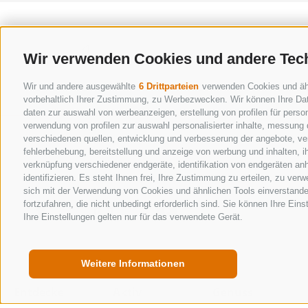
zurück
Wir verwenden Cookies und andere Tec
Wir und andere ausgewählte
6 Drittparteien
verwenden Cookies und ähnl
vorbehaltlich Ihrer Zustimmung, zu Werbezwecken. Wir können Ihre Dat
daten zur auswahl von werbeanzeigen, erstellung von profilen für person
verwendung von profilen zur auswahl personalisierter inhalte, messung
verschiedenen quellen, entwicklung und verbesserung der angebote, ver
fehlerbehebung, bereitstellung und anzeige von werbung und inhalten, 
verknüpfung verschiedener endgeräte, identifikation von endgeräten an
identifizieren. Es steht Ihnen frei, Ihre Zustimmung zu erteilen, zu ve
sich mit der Verwendung von Cookies und ähnlichen Tools einverstande
fortzufahren, die nicht unbedingt erforderlich sind. Sie können Ihre Ein
Ihre Einstellungen gelten nur für das verwendete Gerät.
Weitere Informationen
Entdecke
Aktiv
Genuss