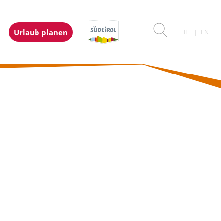
e
Urlaub planen
IT
EN