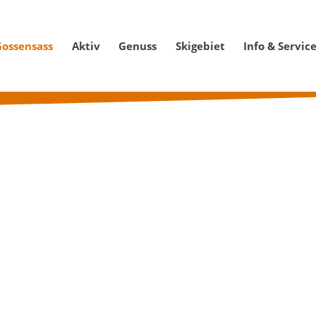
Gossensass
Aktiv
Genuss
Skigebiet
Info & Servic