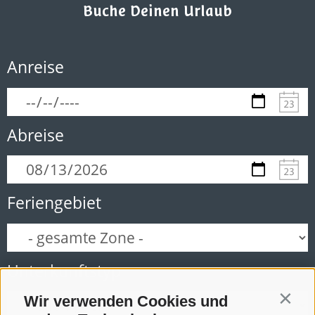
Buche Deinen Urlaub
Anreise
Abreise
Feriengebiet
Unterkunftstyp
Wir verwenden Cookies und
Contin