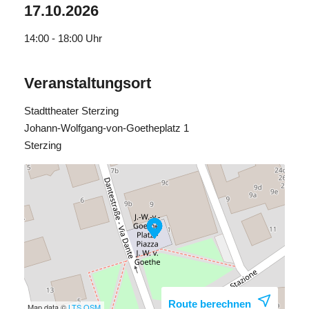
17.10.2026
14:00 - 18:00
Uhr
Veranstaltungsort
Stadttheater Sterzing
Johann-Wolfgang-von-Goetheplatz 1
Sterzing
Route berechnen
Map data ©
LTS
OSM