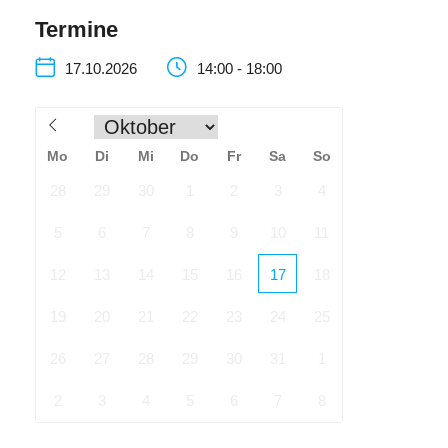
Termine
17.10.2026
14:00 - 18:00
Mo
Di
Mi
Do
Fr
Sa
So
28
29
30
1
2
3
4
5
6
7
8
9
10
11
12
13
14
15
16
17
18
19
20
21
22
23
24
25
26
27
28
29
30
31
1
2
3
4
5
6
7
8