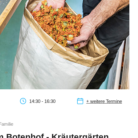
14:30 - 16:30
+ weitere Termine
Familie
m Botenhof - Kräutergärten