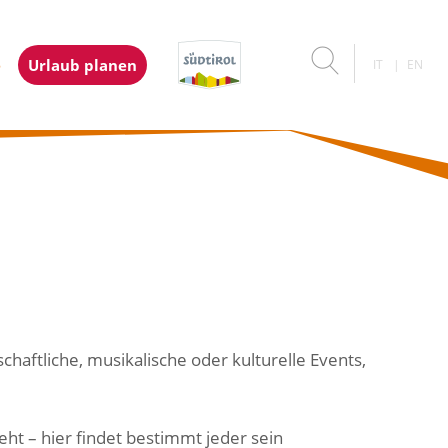
e
Urlaub planen
IT
EN
haftliche, musikalische oder kulturelle Events,
ht – hier findet bestimmt jeder sein