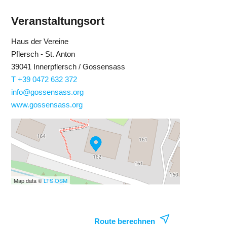
Veranstaltungsort
Haus der Vereine
Pflersch - St. Anton
39041 Innerpflersch / Gossensass
T +39 0472 632 372
info@gossensass.org
www.gossensass.org
Map data ©
LTS
OSM
Route berechnen