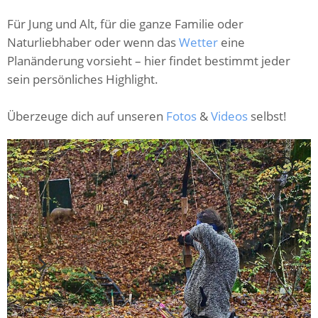
Für Jung und Alt, für die ganze Familie oder
Naturliebhaber oder wenn das
Wetter
eine
Planänderung vorsieht – hier findet bestimmt jeder
sein persönliches Highlight.
Überzeuge dich auf unseren
Fotos
&
Videos
selbst!
C