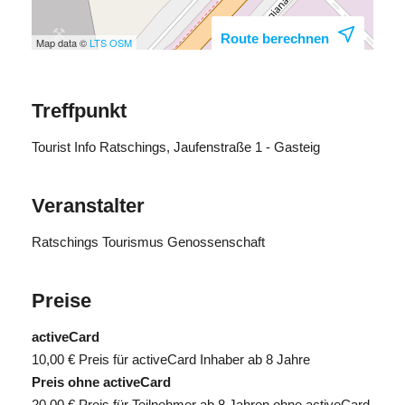
Route berechnen
Map data ©
LTS
OSM
Treffpunkt
Tourist Info Ratschings, Jaufenstraße 1 - Gasteig
Veranstalter
Ratschings Tourismus Genossenschaft
Preise
activeCard
10,00 €
Preis für activeCard Inhaber ab 8 Jahre
Preis ohne activeCard
20,00 €
Preis für Teilnehmer ab 8 Jahren ohne activeCard