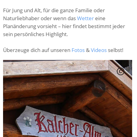
Für Jung und Alt, für die ganze Familie oder
Naturliebhaber oder wenn das
Wetter
eine
Planänderung vorsieht – hier findet bestimmt jeder
sein persönliches Highlight.
Überzeuge dich auf unseren
Fotos
&
Videos
selbst!
C