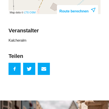
Route berechnen
Map data ©
LTS
OSM
Veranstalter
Kalcheralm
Teilen