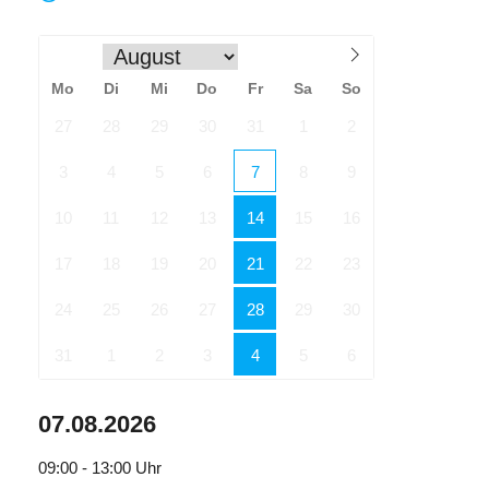
Mo
Di
Mi
Do
Fr
Sa
So
27
28
29
30
31
1
2
3
4
5
6
7
8
9
10
11
12
13
14
15
16
17
18
19
20
21
22
23
24
25
26
27
28
29
30
31
1
2
3
4
5
6
07.08.2026
09:00 - 13:00
Uhr