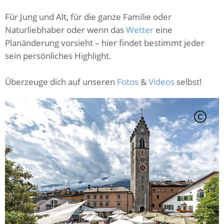
Für Jung und Alt, für die ganze Familie oder
Naturliebhaber oder wenn das
Wetter
eine
Planänderung vorsieht – hier findet bestimmt jeder
sein persönliches Highlight.
Überzeuge dich auf unseren
Fotos
&
Videos
selbst!
C