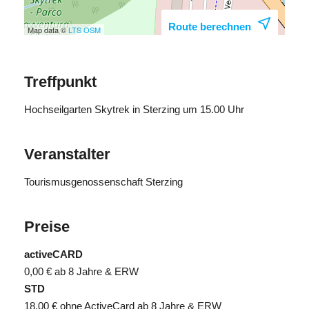
Route berechnen
Map data ©
LTS
OSM
Treffpunkt
Hochseilgarten Skytrek in Sterzing um 15.00 Uhr
Veranstalter
Tourismusgenossenschaft Sterzing
Preise
activeCARD
0,00 €
ab 8 Jahre & ERW
STD
18,00 €
ohne ActiveCard ab 8 Jahre & ERW