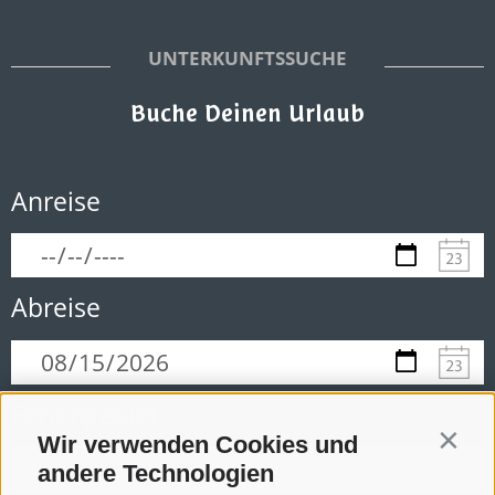
UNTERKUNFTSSUCHE
Buche Deinen Urlaub
Anreise
Abreise
Feriengebiet
Wir verwenden Cookies und
Contin
andere Technologien