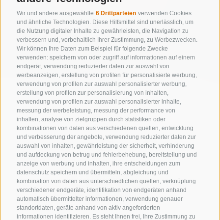
Wir und andere ausgewählte
6 Drittparteien
verwenden Cookies
und ähnliche Technologien. Diese Hilfsmittel sind unerlässlich, um
die Nutzung digitaler Inhalte zu gewährleisten, die Navigation zu
zur kompletten Unterkunftsliste
verbessern und, vorbehaltlich Ihrer Zustimmung, zu Werbezwecken.
Wir können Ihre Daten zum Beispiel für folgende Zwecke
verwenden: speichern von oder zugriff auf informationen auf einem
endgerät, verwendung reduzierter daten zur auswahl von
werbeanzeigen, erstellung von profilen für personalisierte werbung,
verwendung von profilen zur auswahl personalisierter werbung,
erstellung von profilen zur personalisierung von inhalten,
verwendung von profilen zur auswahl personalisierter inhalte,
messung der werbeleistung, messung der performance von
inhalten, analyse von zielgruppen durch statistiken oder
kombinationen von daten aus verschiedenen quellen, entwicklung
und verbesserung der angebote, verwendung reduzierter daten zur
auswahl von inhalten, gewährleistung der sicherheit, verhinderung
und aufdeckung von betrug und fehlerbehebung, bereitstellung und
anzeige von werbung und inhalten, ihre entscheidungen zum
datenschutz speichern und übermitteln, abgleichung und
kombination von daten aus unterschiedlichen quellen, verknüpfung
verschiedener endgeräte, identifikation von endgeräten anhand
automatisch übermittelter informationen, verwendung genauer
standortdaten, geräte anhand von aktiv angeforderten
KONTAKTIERE UNS
informationen identifizieren. Es steht Ihnen frei, Ihre Zustimmung zu