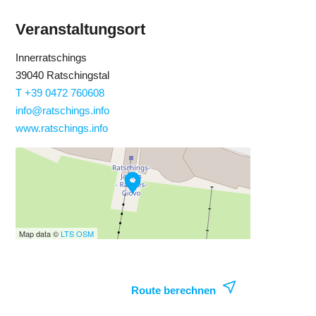
Veranstaltungsort
Innerratschings
39040 Ratschingstal
T +39 0472 760608
info@ratschings.info
www.ratschings.info
Map data ©
LTS
OSM
Route berechnen