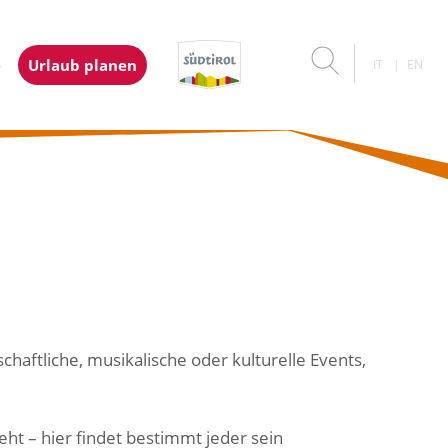
e
Urlaub planen
IT
EN
haftliche, musikalische oder kulturelle Events,
ht – hier findet bestimmt jeder sein