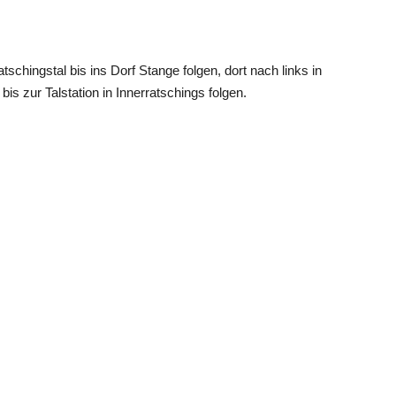
hingstal bis ins Dorf Stange folgen, dort nach links in
is zur Talstation in Innerratschings folgen.