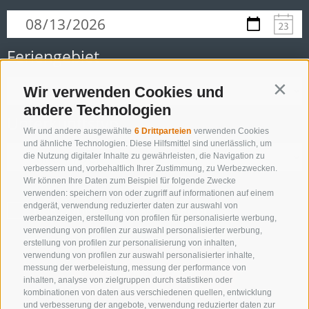
Feriengebiet
Wir verwenden Cookies und
Contin
andere Technologien
Unterkunftstyp
Wir und andere ausgewählte
6 Drittparteien
verwenden Cookies
und ähnliche Technologien. Diese Hilfsmittel sind unerlässlich, um
die Nutzung digitaler Inhalte zu gewährleisten, die Navigation zu
verbessern und, vorbehaltlich Ihrer Zustimmung, zu Werbezwecken.
Wir können Ihre Daten zum Beispiel für folgende Zwecke
verwenden: speichern von oder zugriff auf informationen auf einem
endgerät, verwendung reduzierter daten zur auswahl von
NUR ONLINE BUCHBARE BETRIEBE
werbeanzeigen, erstellung von profilen für personalisierte werbung,
verwendung von profilen zur auswahl personalisierter werbung,
erstellung von profilen zur personalisierung von inhalten,
verwendung von profilen zur auswahl personalisierter inhalte,
messung der werbeleistung, messung der performance von
Suche starten
inhalten, analyse von zielgruppen durch statistiken oder
kombinationen von daten aus verschiedenen quellen, entwicklung
und verbesserung der angebote, verwendung reduzierter daten zur