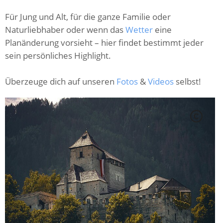
Für Jung und Alt, für die ganze Familie oder
Naturliebhaber oder wenn das
Wetter
eine
Planänderung vorsieht – hier findet bestimmt jeder
sein persönliches Highlight.
Überzeuge dich auf unseren
Fotos
&
Videos
selbst!
C