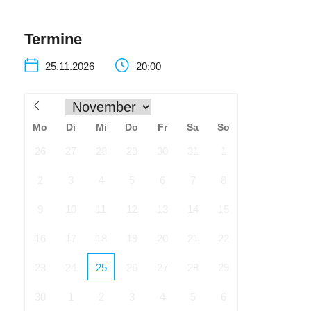
Termine
25.11.2026
20:00
Mo
Di
Mi
Do
Fr
Sa
So
26
27
28
29
30
31
1
2
3
4
5
6
7
8
9
10
11
12
13
14
15
16
17
18
19
20
21
22
23
24
25
26
27
28
29
30
1
2
3
4
5
6