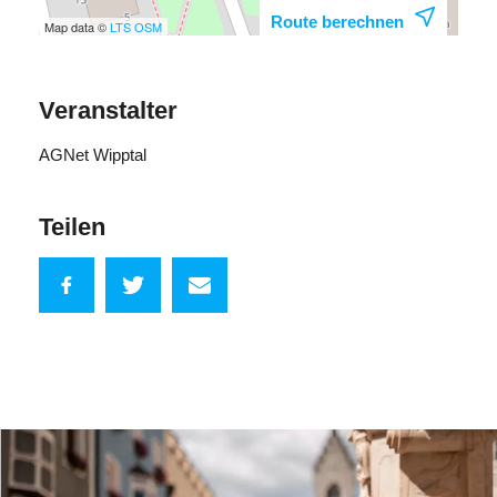
Route berechnen
Map data ©
LTS
OSM
Veranstalter
AGNet Wipptal
Teilen