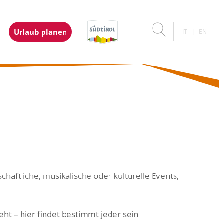
e
Urlaub planen
IT
EN
haftliche, musikalische oder kulturelle Events,
ht – hier findet bestimmt jeder sein