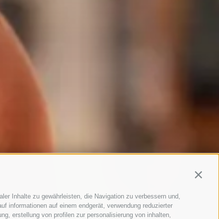
Contin
ler Inhalte zu gewährleisten, die Navigation zu verbessern und,
uf informationen auf einem endgerät, verwendung reduzierter
g, erstellung von profilen zur personalisierung von inhalten,