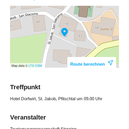
Route berechnen
Map data ©
LTS
OSM
Treffpunkt
Hotel Dorfwirt, St. Jakob, Pfitschtal um 09.00 Uhr
Veranstalter
Tourismusgenossenschaft Sterzing