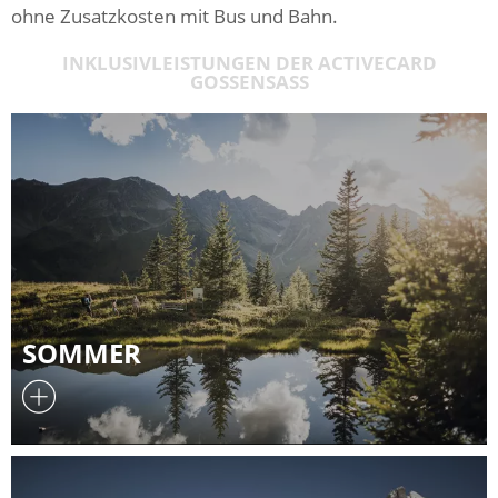
ohne Zusatzkosten mit Bus und Bahn.
INKLUSIVLEISTUNGEN DER ACTIVECARD
GOSSENSASS
SOMMER