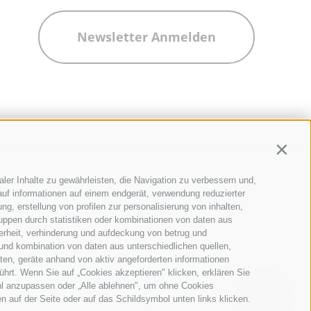
Newsletter Anmelden
Contin
ler Inhalte zu gewährleisten, die Navigation zu verbessern und,
uf informationen auf einem endgerät, verwendung reduzierter
g, erstellung von profilen zur personalisierung von inhalten,
ruppen durch statistiken oder kombinationen von daten aus
erheit, verhinderung und aufdeckung von betrug und
und kombination von daten aus unterschiedlichen quellen,
ten, geräte anhand von aktiv angeforderten informationen
ührt. Wenn Sie auf „Cookies akzeptieren" klicken, erklären Sie
hl anzupassen oder „Alle ablehnen", um ohne Cookies
en auf der Seite oder auf das Schildsymbol unten links klicken.
QUICKLINKS