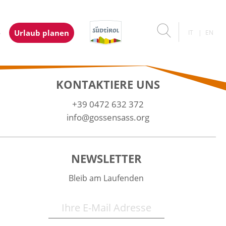
e
Urlaub planen
IT
EN
KONTAKTIERE UNS
+39 0472 632 372
info@gossensass.org
NEWSLETTER
Bleib am Laufenden