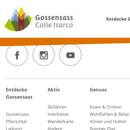
Entdecke 
Entdecke
Aktiv
Genuss
Gossensass
Skifahren
Essen & Trinken
Gossensass
Interkative
Wohlfühlen & Relax
Pflerschtal
Wanderkarte
Almen und Hütten
Ladurns
Andere
Brenner Flair