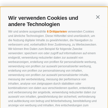
Wir verwenden Cookies und
Contin
andere Technologien
Wir und andere ausgewählte
6 Drittparteien
verwenden Cookies
und ähnliche Technologien. Diese Hilfsmittel sind unerlässlich, um
die Nutzung digitaler Inhalte zu gewährleisten, die Navigation zu
verbessern und, vorbehaltlich Ihrer Zustimmung, zu Werbezwecken.
Wir können Ihre Daten zum Beispiel für folgende Zwecke
verwenden: speichern von oder zugriff auf informationen auf einem
endgerät, verwendung reduzierter daten zur auswahl von
werbeanzeigen, erstellung von profilen für personalisierte werbung,
verwendung von profilen zur auswahl personalisierter werbung,
erstellung von profilen zur personalisierung von inhalten,
verwendung von profilen zur auswahl personalisierter inhalte,
messung der werbeleistung, messung der performance von
inhalten, analyse von zielgruppen durch statistiken oder
kombinationen von daten aus verschiedenen quellen, entwicklung
KONTAKTIERE UNS
und verbesserung der angebote, verwendung reduzierter daten zur
auswahl von inhalten, gewährleistung der sicherheit, verhinderung
und aufdeckung von betrug und fehlerbehebung, bereitstellung und
+39 0472 632 372
anzeige von werbung und inhalten, ihre entscheidungen zum