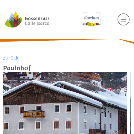
zurück
Paulnhof