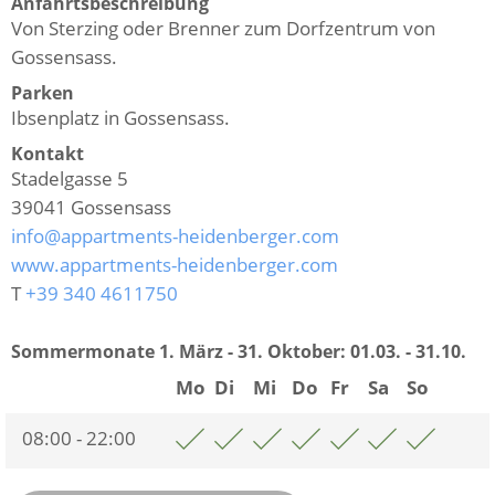
Anfahrtsbeschreibung
Von Sterzing oder Brenner zum Dorfzentrum von
Gossensass.
Parken
Ibsenplatz in Gossensass.
Kontakt
Stadelgasse 5
39041
Gossensass
info@appartments-heidenberger.com
www.appartments-heidenberger.com
T
+39 340 4611750
Sommermonate 1. März - 31. Oktober:
01.03. - 31.10.
Mo
Di
Mi
Do
Fr
Sa
So
08:00 - 22:00