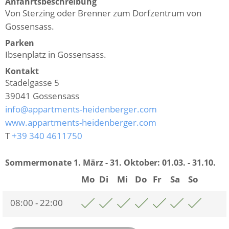
Anfahrtsbeschreibung
Von Sterzing oder Brenner zum Dorfzentrum von
Gossensass.
Parken
Ibsenplatz in Gossensass.
Kontakt
Stadelgasse 5
39041
Gossensass
info@appartments-heidenberger.com
www.appartments-heidenberger.com
T
+39 340 4611750
Sommermonate 1. März - 31. Oktober:
01.03. - 31.10.
Mo
Di
Mi
Do
Fr
Sa
So
08:00 - 22:00