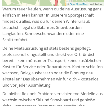
©
OpenStreetMap
contributors
Warum teuer kaufen, wenn du deine Ausrüstung ganz
einfach mieten kannst? In unserem Sportgeschäft
findest du alles, was du für deinen Winterurlaub
brauchst – egal ob Skifahren, Snowboarden,
Langlaufen, Schneeschuhwandern oder eine
Schlittenfahrt.
Deine Mietausrüstung ist stets bestens gepflegt,
professionell eingestellt und direkt vor Ort für dich
bereit – kein mühsamer Transport, keine zusätzlichen
Kosten für Service oder Reparaturen. Kanten schleifen,
wachsen, Belag ausbessern oder die Bindung neu
einstellen? Das übernehmen wir für dich – kostenlos
und vor jeder Ausmietung.
Du bleibst flexibel: Probiere verschiedene Modelle aus,
wechsle zwischen Ski und Snowboard und genieße
dabei kompetente Beratung und persönliche