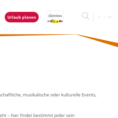
e
Urlaub planen
IT
EN
haftliche, musikalische oder kulturelle Events,
ht – hier findet bestimmt jeder sein