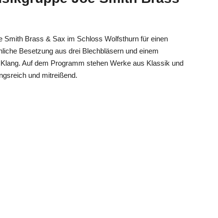
e Smith Brass & Sax im Schloss Wolfsthurn für einen
iche Besetzung aus drei Blechbläsern und einem
n Klang. Auf dem Programm stehen Werke aus Klassik und
gsreich und mitreißend.
nsaperitif