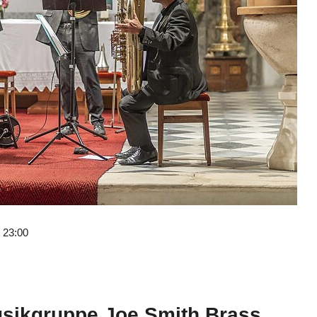
- 23:00
usikgruppe Joe Smith Brass