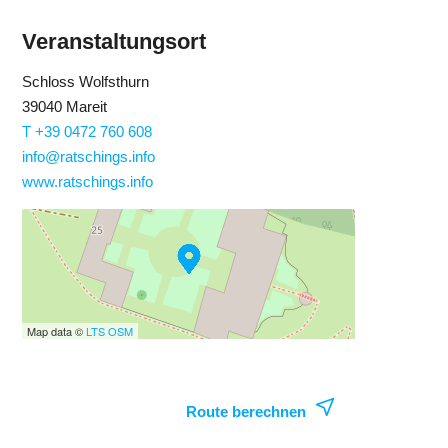
Veranstaltungsort
Schloss Wolfsthurn
39040 Mareit
T +39 0472 760 608
info@ratschings.info
www.ratschings.info
Map data ©
LTS
OSM
Route berechnen